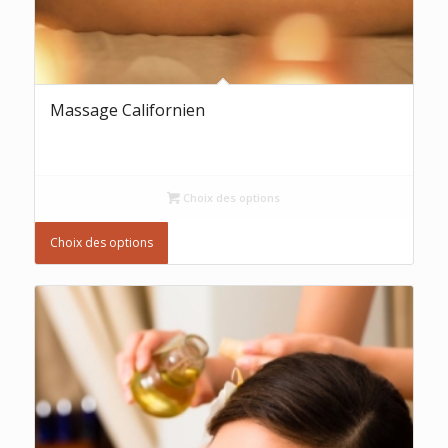
Massage Californien
Choix des options
Choix des options