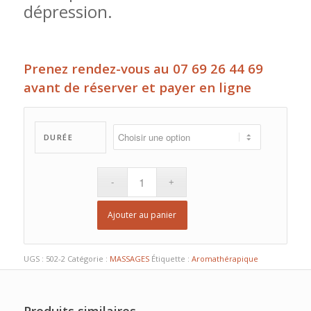
dépression.
Prenez rendez-vous au 07 69 26 44 69
avant de réserver et payer en ligne
DURÉE
Ajouter au panier
UGS :
502-2
Catégorie :
MASSAGES
Étiquette :
Aromathérapique
Produits similaires