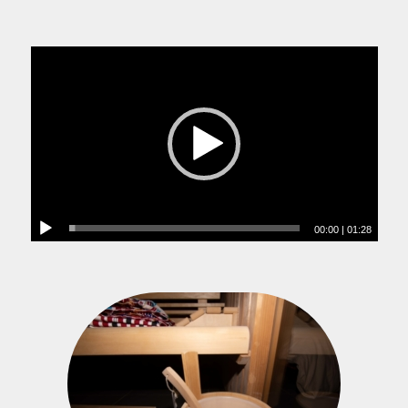
00:00
|
01:28
Spa privatif Tourcoing