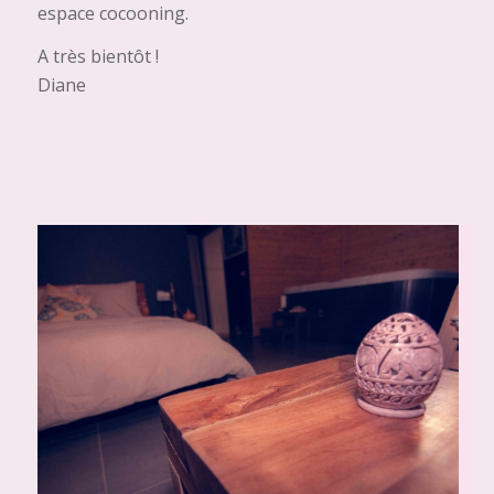
espace cocooning.
A très bientôt !
Diane